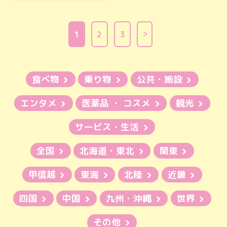
1
2
3
食べ物
乗り物
公共・施設
エンタメ
医薬品 ・ コスメ
観光
サービス・生活
全国
北海道・東北
関東
甲信越
東海
北陸
近畿
四国
中国
九州・沖縄
世界
その他