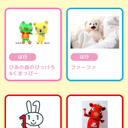
は行
は行
ぴあの森のぴっけろ
ファーファ
&くまっぴー