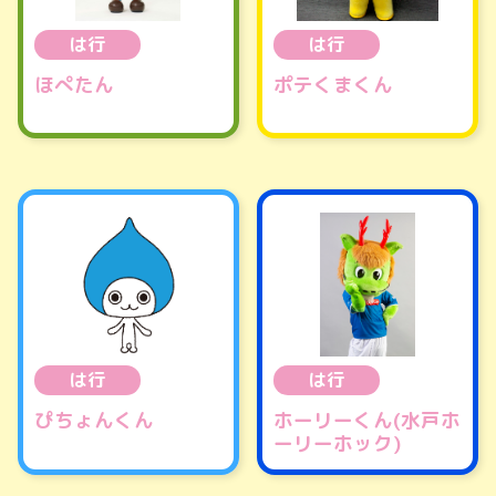
は行
は行
ほぺたん
ポテくまくん
は行
は行
ぴちょんくん
ホーリーくん(水戸ホ
ーリーホック)