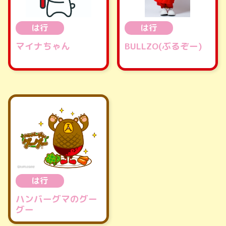
は行
は行
マイナちゃん
BULLZO(ぶるぞー)
は行
ハンバーグマのグー
グー