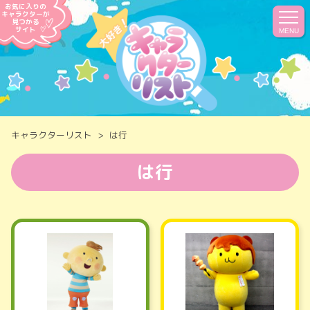
お気に入りの
キャラクターが
見つかる
サイト
MENU
キャラクターリスト
は行
は行