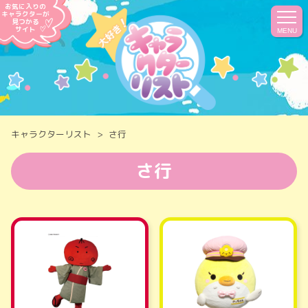
お気に入りの
キャラクターが
見つかる
サイト
MENU
キャラクターリスト
さ行
さ行