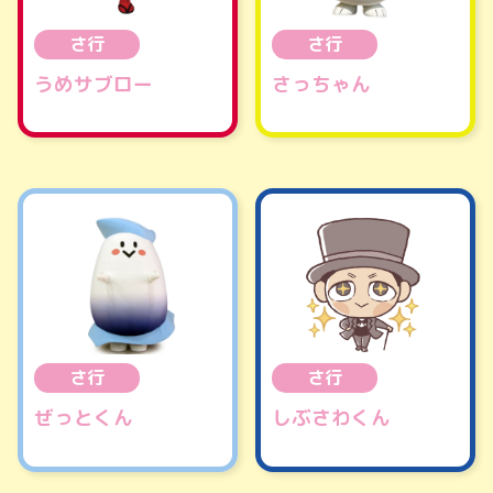
さ行
さ行
うめサブロー
さっちゃん
さ行
さ行
ぜっとくん
しぶさわくん