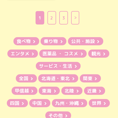
1
2
3
食べ物
乗り物
公共・施設
エンタメ
医薬品 ・ コスメ
観光
サービス・生活
全国
北海道・東北
関東
甲信越
東海
北陸
近畿
四国
中国
九州・沖縄
世界
その他