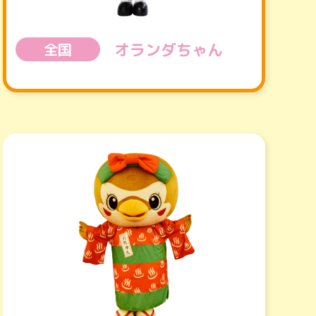
オランダちゃん
全国