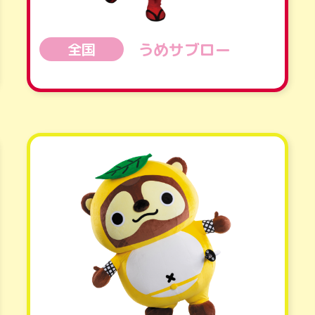
うめサブロー
全国