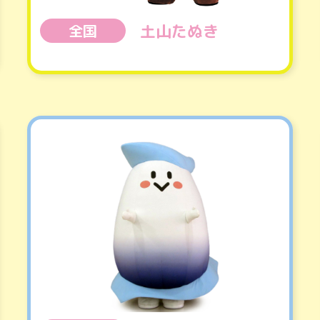
土山たぬき
全国