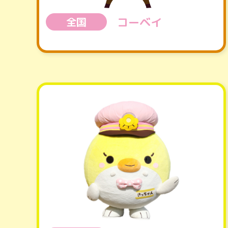
コーベイ
全国