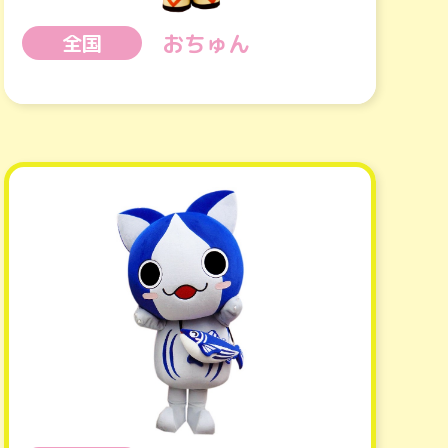
おちゅん
全国