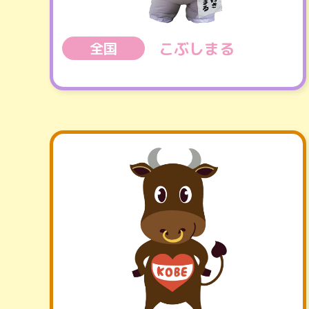
こぶしまる
全国