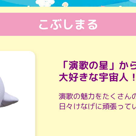
こぶしまる
「演歌の星」か
大好きな宇宙人
演歌の魅力をたくさん
日々けなげに頑張って