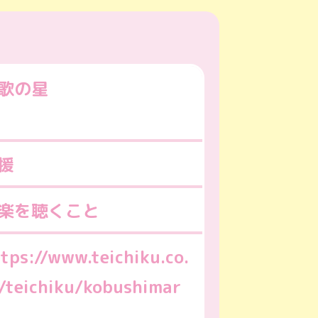
歌の星
援
楽を聴くこと
tps://www.teichiku.co.
/teichiku/kobushimar