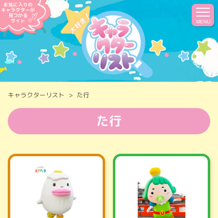
お気に入りの
キャラクターが
見つかる
サイト
MENU
キャラクターリスト
た行
た行