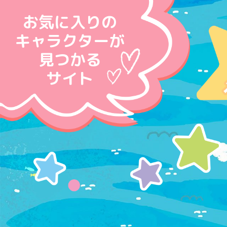
お気に入りの
キャラクターが
見つかる
サイト