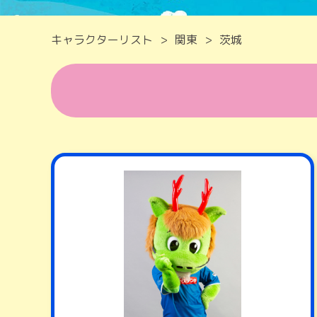
キャラクターリスト
関東
茨城