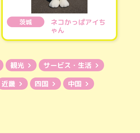
ネコかっぱアイち
茨城
ゃん
観光
サービス・生活
近畿
四国
中国