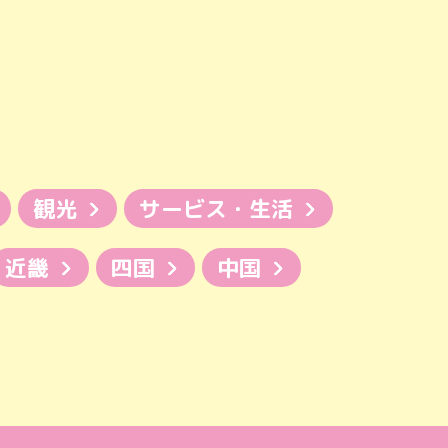
観光
サービス・生活
近畿
四国
中国