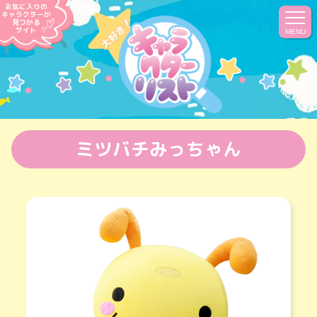
お気に入りの
キャラクターが
見つかる
サイト
MENU
ミツバチみっちゃん