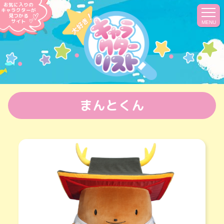
お気に入りの
キャラクターが
見つかる
サイト
MENU
まんとくん