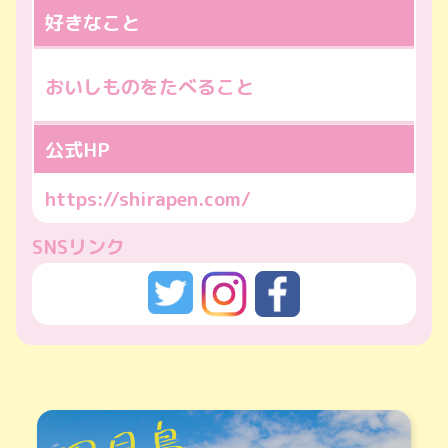
好きなこと
おいしものをたべること
公式HP
https://shirapen.com/
SNSリンク