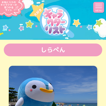
お気に入りの
キャラクターが
見つかる
サイト
MENU
しらぺん