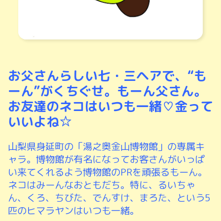
お父さんらしい七・三ヘアで、“も
ーん”がくちぐせ。
もーん父さん。
お友達のネコはいつも一緒♡
金って
いいよね☆
山梨県身延町の「湯之奥金山博物館」の専属キ
ャラ。博物館が有名になってお客さんがいっぱ
い来てくれるよう博物館のPRを頑張るもーん。
ネコはみーんなおともだち。特に、るいちゃ
ん、くろ、ちびた、でんすけ、まろた、という5
匹のヒマラヤンはいつも一緒。