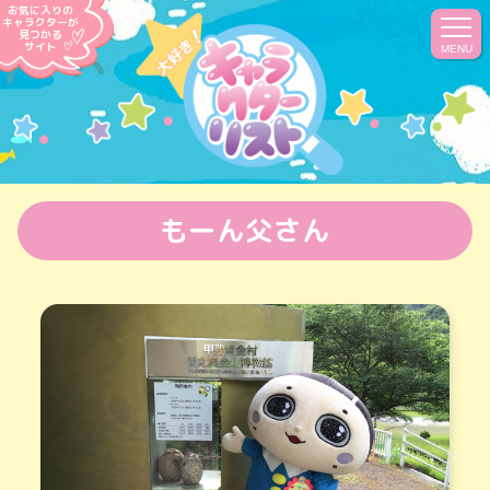
お気に入りの
キャラクターが
見つかる
サイト
MENU
もーん父さん