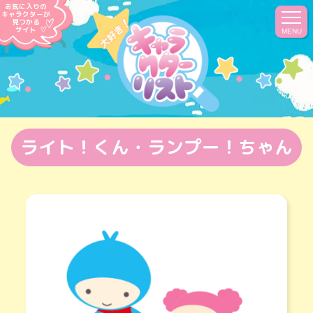
お気に入りの
キャラクターが
見つかる
サイト
MENU
ライト！くん・ランプー！ちゃん