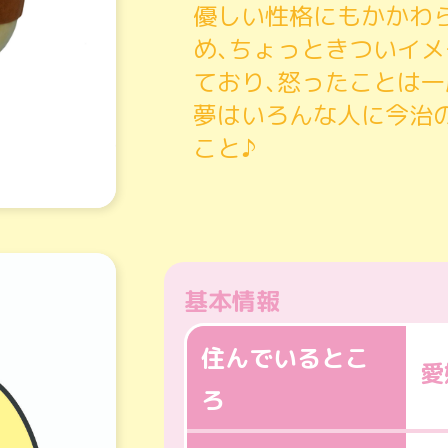
優しい性格にもかかわら
め､ちょっときついイメ
ており､怒ったことは一
夢はいろんな人に今治
こと♪
基本情報
住んでいるとこ
愛
ろ