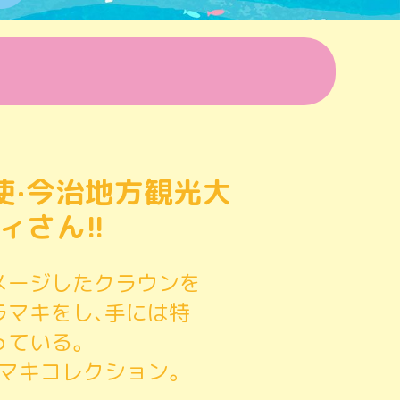
使·今治地方観光大
ィさん!!
メージしたクラウンを
ラマキをし､手には特
っている。
マキコレクション。