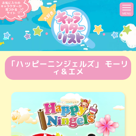
お気に入りの
キャラクターが
見つかる
サイト
MENU
「ハッピーニンジェルズ」 モーリ
ィ＆エメ