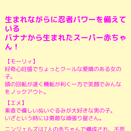
生まれながらに忍者パワーを備えて
いる
バナナから生まれたスーパー赤ちゃ
ん！
【モーリィ】
好奇心旺盛でちょっとクールな愛嬌のある女の
子。
頭の回転が速く機転が利く一方で笑顔でみんな
をノックアウト。
【エメ】
素直で優しいぬいぐるみが大好きな男の子。
いざという時には勇敢な頑張り屋さん。
ニンジェルズは7人の赤ちゃんで構成され、
不思