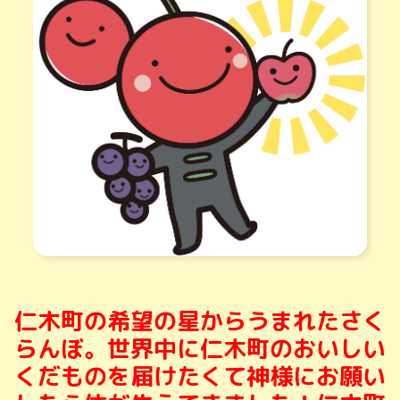
仁木町の希望の星からうまれたさく
らんぼ。世界中に仁木町のおいしい
くだものを届けたくて神様にお願い