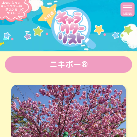
お気に入りの
キャラクターが
見つかる
サイト
MENU
ニキボー®︎