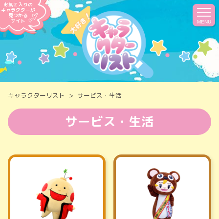
お気に入りの
キャラクターが
見つかる
サイト
MENU
キャラクターリスト
サービス・生活
サービス・生活