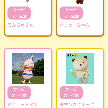
サービ
サービ
ス・生活
ス・生活
てんじゅさん
ハッピーちゃん
サービ
サービ
ス・生活
ス・生活
ハギュットマン
みちびきじょーじ