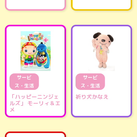
サービ
サービ
ス・生活
ス・生活
「ハッピーニンジェ
祈り犬かなえ
ルズ」 モーリィ＆エ
メ