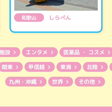
しらぺん
和歌山
施設
エンタメ
医薬品 ・ コスメ
関東
甲信越
東海
北陸
九州・沖縄
世界
その他