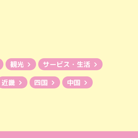
観光
サービス・生活
近畿
四国
中国